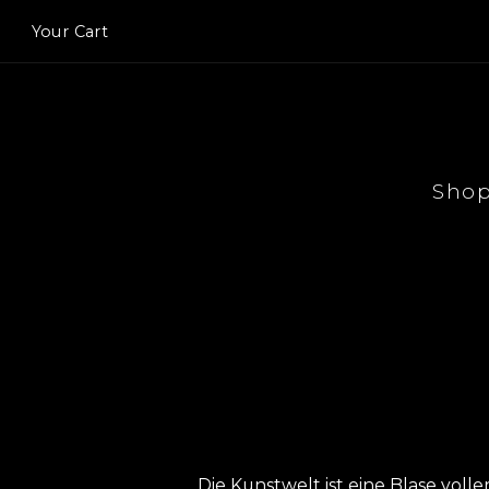
Your Cart
Sho
Die Kunstwelt ist eine Blase vol