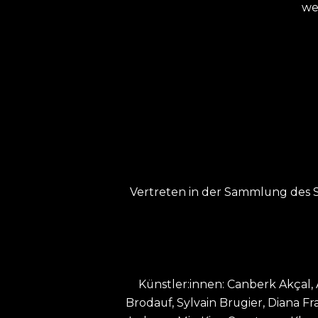
we
Vertreten in der Sammlung des 
Künstler:innen: Canberk Akçal, A
Brodauf, Sylvain Brugier, Diana F