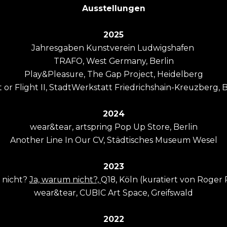
Ausstellungen
2025
Jahresgaben Kunstverein Ludwigshafen
TRAFO, West Germany, Berlin
Play&Pleasure, The Gap Project, Heidelberg
t or Flight II, StadtWerkstatt Friedrichshain-Kreuzberg, B
2024
wear&tear, artspring Pop Up Store, Berlin
Another Line In Our CV, Städtisches Museum Wesel
2023
 nicht?
Ja, warum nicht?,
Q18, Köln (kuratiert von Roge
wear&tear, CUBIC Art Space, Greifswald
2022