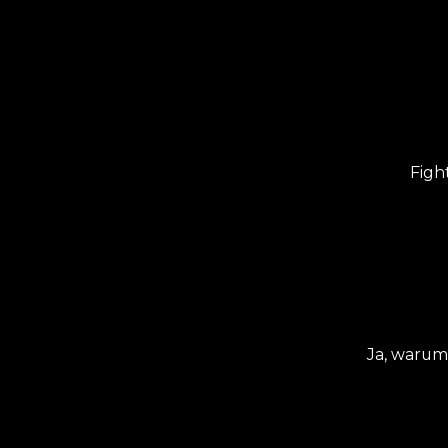
Figh
Ja, warum