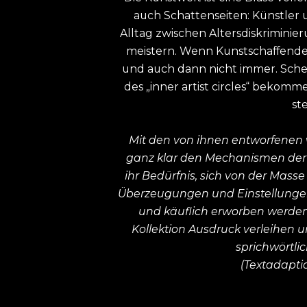
auch Schattenseiten: Künstler
Alltag zwischen Altersdiskrimin
meistern. Wenn Kunstschaffende 
und auch dann nicht immer. Schei
des „inner artist circles“ bekom
st
Mit den von ihnen entworfenen w
ganz klar den Mechanismen der 
ihr Bedürfnis, sich von der Mass
Überzeugungen und Einstellungen
und käuflich erworben werden.
Kollektion Ausdruck verleihen 
sprichwörtlic
(Textadapti