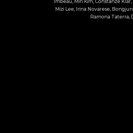
Imbeau, Min Kim, Constanze Klar,
Mizi Lee, Irina Novarese, Bongj
Ramona Taterra, Da