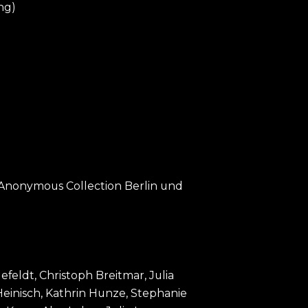
ng)
Anonymous Collection Berlin und
efeldt, Christoph Breitmar, Julia
Heinisch, Kathrin Hunze, Stephanie