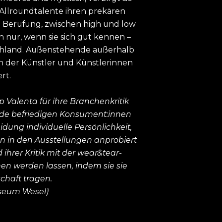
Allroundtalente ihren prekären
 Berufung, zwischen high und low
 nur, wenn sie sich gut kennen –
tschland. Außenstehende außerhalb
en der Künstler und Künstlerinnen
rt.
 Valenta für ihre Branchenkritik
ode befriedigen Konsument:innen
dung individuelle Persönlichkeit,
 in den Ausstellungen anprobiert
hrer Kritik mit der wear&tear-
en werden lassen, indem sie sie
schaft tragen.
useum Wesel)