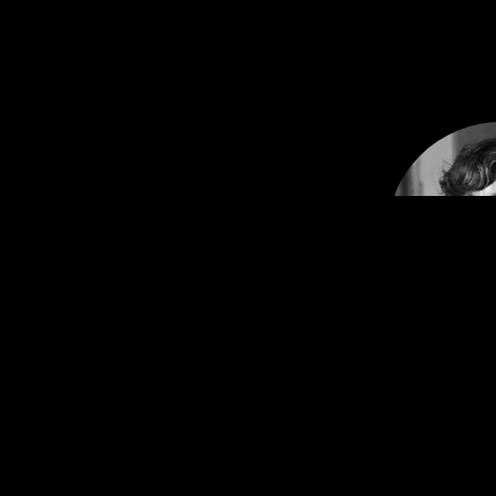
Franzisk