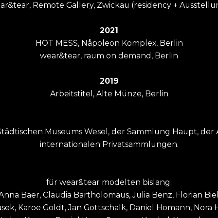
ar&tear, Remote Gallery, Zwickau (residency + Ausstellu
2021
HOT MESS, Nåpoleon Komplex, Berlin
wear&tear, raum on demand, Berlin
2019
Arbeitstitel, Alte Münze, Berlin
Städtischen Museums Wesel, der Sammlung Haupt, der 
internationalen Privatsammlungen.
für wear&tear modelten bislang:
nna Baer, Claudia Bartholomäus, Julia Benz, Florian Biel
rasek, Karoe Goldt, Jan Gottschalk, Daniel Homann, Nora 