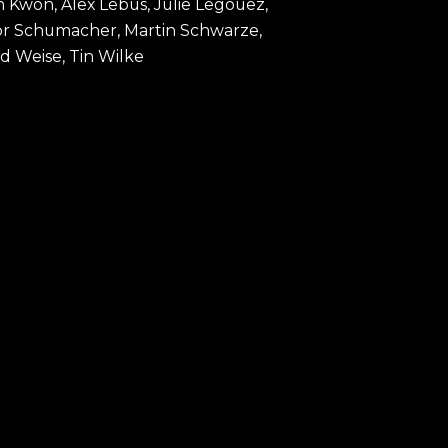
 Kwon, Alex Lebus, Julie Legouez,
mor Schumacher, Martin Schwarze,
id Weise, Tin Wilke