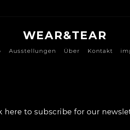
WEAR&TEAR
p
Ausstellungen
Über
Kontakt
im
NEWSLETTER
k here to subscribe for our newsle