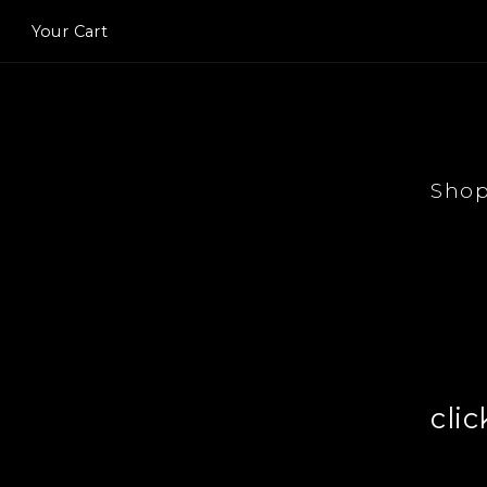
Your Cart
Sho
clic